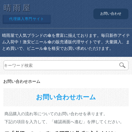
晴雨屋
お問い合わせ
代理購入専門サイト
晴雨屋で人気ブランドの傘を豊富に揃えております。毎日新作アイテ
ム入荷中！激安ビニール傘の販売通販代理サイトです。大量購入、ま
とめ買いで、ビニール傘を格安でお買い求めいただけます。
お問い合わせホーム
お問い合わせホーム
商品購入の流れ等についてのお問い合わせを承ります。
下記の項目を入力して、「確認画面へ進む」を押してください。