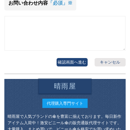
お問い合わせ内容
「必須」※
確認画面へ進む
キャンセル
晴雨屋
代理購入専門サイト
晴雨屋で人気ブランドの傘を豊富に揃えております。毎日新作
アイテム入荷中！激安ビニール傘の販売通販代理サイトです。
大量購入、まとめ買いで、ビニール傘を格安でお買い求めいた