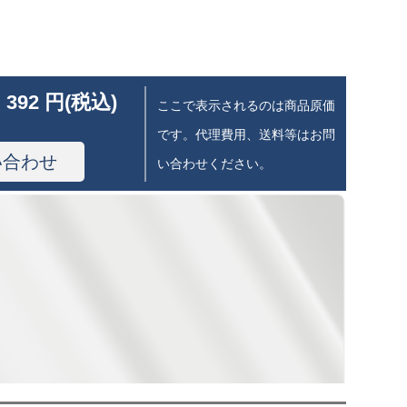
 392 円(税込)
ここで表示されるのは商品原価
です。代理費用、送料等はお問
い合わせ
い合わせください。