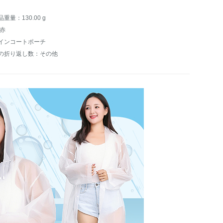
品重量：130.00 g
:赤
インコートポーチ
の折り返し数：その他