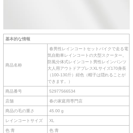
基本的な情報
春男性レインコートセットバイクで走る電
気自動車レインコートの大型スクーター。
防風分体式レインコート男性レインパンツ
商品名称
大人用アウトドアプレスXLサイズ170身長
（100-130斤）紺色（帽子は隠れることが
できます。）
商品番号
52977566534
店舗
春の家庭用専門店
商品の毛の重さ
45.00 g
レインコートサイズ
XL
色:青
色:青