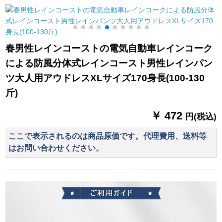
雨兼用傘折りたたみ
歩く电気自动车バイ
に伞を置いていま
たみみ超軽い8骨折り
クのセパレート
す。
折りたたみ傘白タス
春男性レインコーストの電気自動車レインコーク
による防風分体式レインコースト男性レインパン
ツ大人用アウドレスXLサイズ170身長(100-130
斤)
￥ 472
円(税込)
ここで表示されるのは商品原価です。代理費用、送料等
はお問い合わせください。