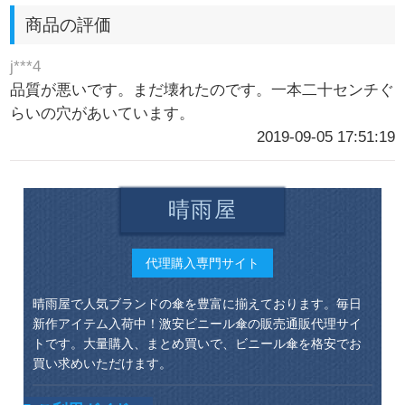
商品の評価
j***4
品質が悪いです。まだ壊れたのです。一本二十センチぐ
らいの穴があいています。
2019-09-05 17:51:19
晴雨屋
代理購入専門サイト
晴雨屋で人気ブランドの傘を豊富に揃えております。毎日
新作アイテム入荷中！激安ビニール傘の販売通販代理サイ
トです。大量購入、まとめ買いで、ビニール傘を格安でお
買い求めいただけます。