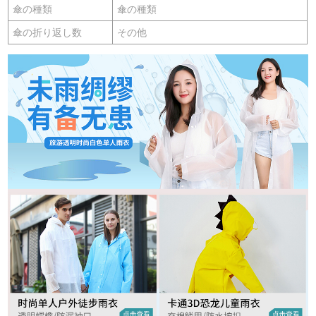
傘の種類
傘の種類
傘の折り返し数
その他