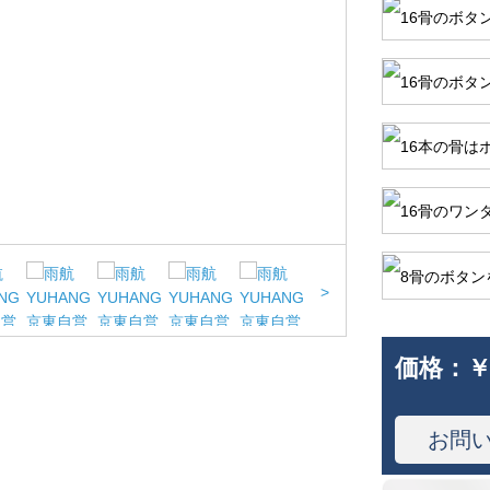
>
価格：
￥
お問