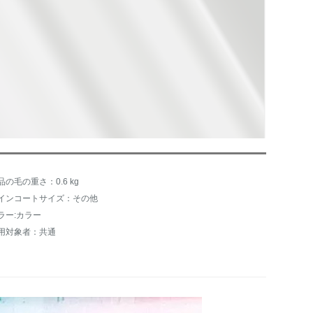
品の毛の重さ：0.6 kg
インコートサイズ：その他
ラー:カラー
用対象者：共通