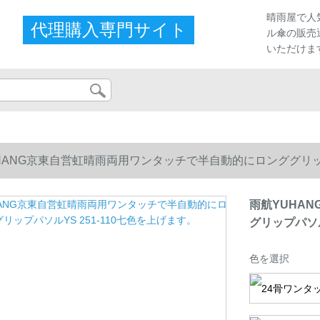
晴雨屋で人
代理購入専門サイト
ル傘の販売
いただけま
HANG京東自営虹晴雨両用ワンタッチで半自動的にロンググリップパ
雨航YUHA
グリップパソル
色を選択