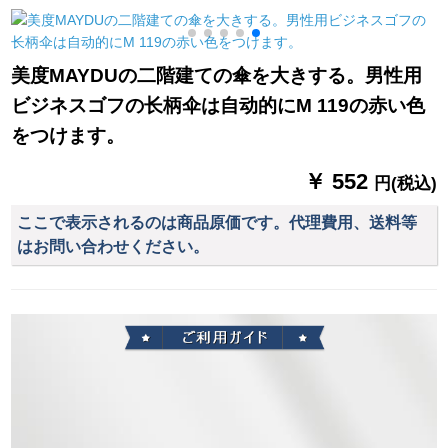
式アダルトアウドレ
用ミニ三つ折り二重
ン·テーク
の黒傘浜梨椿
美度MAYDUの二階建ての傘を大きする。男性用
ビジネスゴフの长柄伞は自动的にM 119の赤い色
をつけます。
￥ 552
円(税込)
ここで表示されるのは商品原価です。代理費用、送料等
はお問い合わせください。