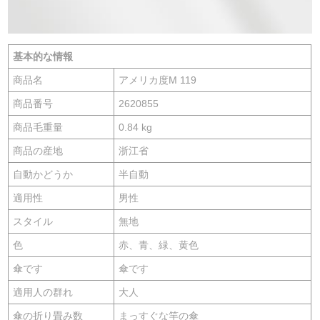
基本的な情報
商品名
アメリカ度M 119
商品番号
2620855
商品毛重量
0.84 kg
商品の産地
浙江省
自動かどうか
半自動
適用性
男性
スタイル
無地
色
赤、青、緑、黄色
傘です
傘です
適用人の群れ
大人
傘の折り畳み数
まっすぐな竿の傘