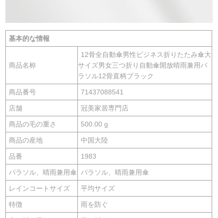
基本的な情報
12骨全自動傘男性ビジネス折りたたみ傘大
商品名称
サイズ男女三つ折り自動傘開放晴雨兼用パ
ラソル12骨直柄ブラック
商品番号
71437088541
店舗
冠美家居専門店
商品の毛の重さ
500.00 g
商品の産地
中国大陸
品番
1983
パラソル、晴雨兼用傘
パラソル、晴雨兼用傘
レインコートサイズ
平均サイズ
特徴
雨を防ぐ