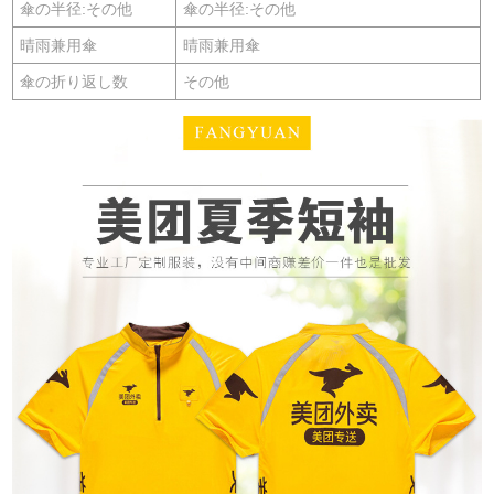
傘の半径:その他
傘の半径:その他
晴雨兼用傘
晴雨兼用傘
傘の折り返し数
その他