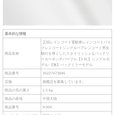
基本的な情報
正招レインコート電動車レインコートバイ
クレンコートシングルペアレンコート男女
商品名称
騎行を厚くしたスタイリッシュなバッテリ
ーカーポンチパープル【3 XL】シングルモ
デル-【無】バックミラーモデル
商品番号
35227473846
店舗
旗艦店を募集しています。
商品の毛の重さ
1.5 kg
商品の産地
中国大陸
商品番号
A 004