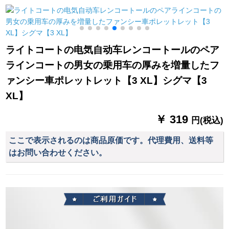
ッティング
に傘を置く100 kgロ
マ傘台座YRG-090
ライトコートの电気自动车レンコートールのペア
ラインコートの男女の乗用车の厚みを増量したフ
ァンシー車ポレットレット【3 XL】シグマ【3
XL】
￥ 319
円(税込)
ここで表示されるのは商品原価です。代理費用、送料等
はお問い合わせください。