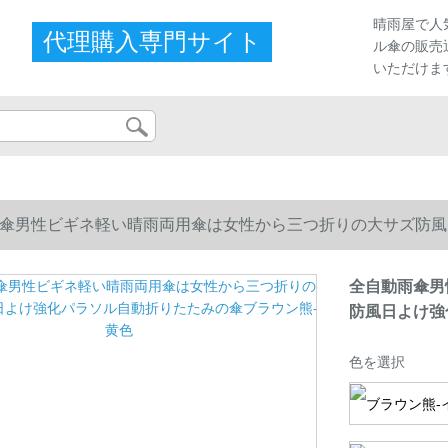
晴雨屋で人
代理購入専門サイト
ル傘の販売
いただけま
傘男性ビギネ軽い晴雨両用傘は女性から三つ折りの大サズ防風
全自動雨傘男
防風日よけ強
色を選択