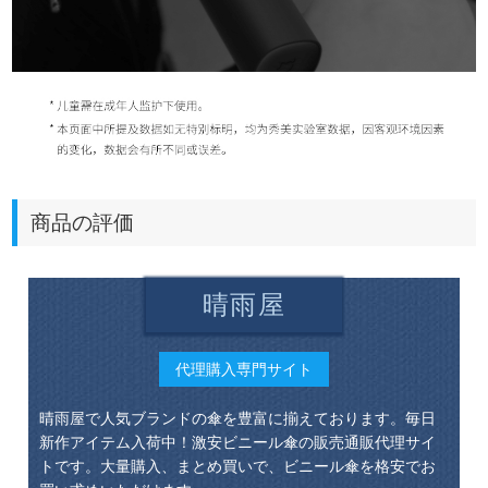
商品の評価
晴雨屋
代理購入専門サイト
晴雨屋で人気ブランドの傘を豊富に揃えております。毎日
新作アイテム入荷中！激安ビニール傘の販売通販代理サイ
トです。大量購入、まとめ買いで、ビニール傘を格安でお