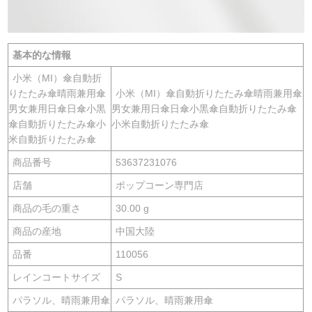
基本的な情報
小米（MI）傘自動折
りたたみ傘晴雨兼用傘
小米（MI）傘自動折りたたみ傘晴雨兼用傘
男女兼用日傘日傘小黒
男女兼用日傘日傘小黒傘自動折りたたみ傘
傘自動折りたたみ傘小
小米自動折りたたみ傘
米自動折りたたみ傘
商品番号
53637231076
店舗
ポップコーン専門店
商品の毛の重さ
30.00 g
商品の産地
中国大陸
品番
110056
レインコートサイズ
S
パラソル、晴雨兼用傘
パラソル、晴雨兼用傘