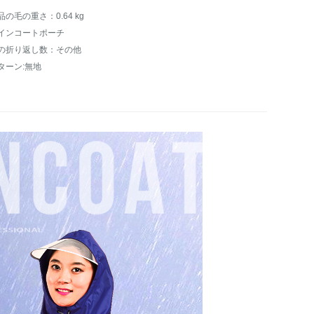
品の毛の重さ：0.64 kg
インコートポーチ
の折り返し数：その他
ターン:無地