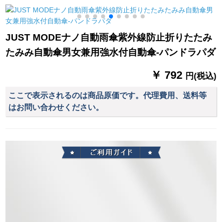
用傘カステラマイズ
ットUVカットカット
ロゴパンプロ
JUST MODEナノ自動雨傘紫外線防止折りたたみ
たみみ自動傘男女兼用強水付自動傘-パンドラパダ
￥ 792
円(税込)
ここで表示されるのは商品原価です。代理費用、送料等
はお問い合わせください。