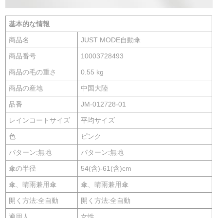
基本的な情報
商品名
JUST MODE自動傘
商品番号
10003728493
商品の毛の重さ
0.55 kg
商品の産地
中国大陸
品番
JM-012728-01
レインコートサイズ
平均サイズ
色
ピンク
パターン:無地
パターン:無地
傘の半径
54(含)-61(含)cm
傘、晴雨兼用傘
傘、晴雨兼用傘
開く方法:全自動
開く方法:全自動
適用人
女性