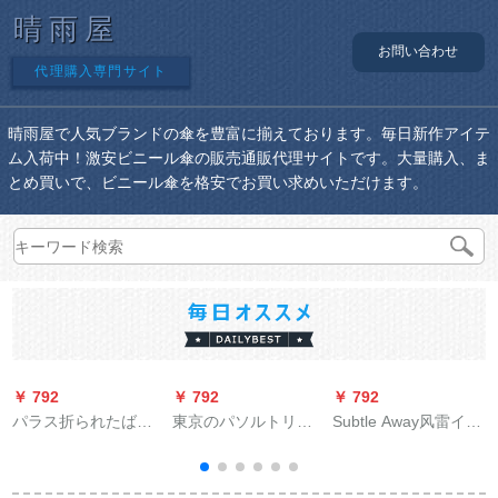
晴雨屋
お問い合わせ
代理購入専門サイト
晴雨屋で人気ブランドの傘を豊富に揃えております。毎日新作アイテ
ム入荷中！激安ビニール傘の販売通販代理サイトです。大量購入、ま
とめ買いで、ビニール傘を格安でお買い求めいただけます。
￥ 792
￥ 792
￥ 792
￥
パラス折られたばか
東京のパソルトリッ
Subtle Away风雷イン
りの増量サイズ二人
プソル晴雨兼用パラ
トラックトラック成
の男女二人が三つ折
ソルコディッグ高効
人男女长款骑行防风
り、防風ビズ晴雨両
率日烧けUVカットカ
ポーチ