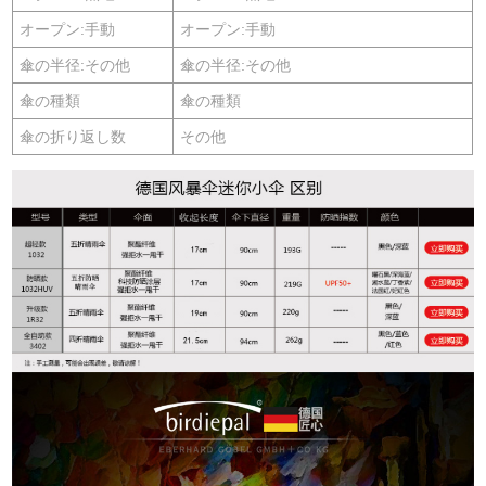
オープン:手動
オープン:手動
傘の半径:その他
傘の半径:その他
傘の種類
傘の種類
傘の折り返し数
その他