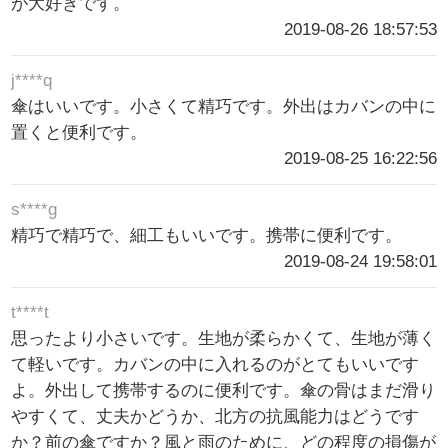
が大好きです。
2019-08-26 18:57:53
j****q
傘はいいです。小さくて精巧です。外出はカバンの中に
置くと便利です。
2019-08-25 16:22:56
s****g
精巧で精巧で、細工もいいです。携帯に便利です。
2019-08-24 19:58:01
t****t
思ったより小さいです。生地が柔らかくて、生地が薄く
て軽いです。カバンの中に入れるのがとてもいいです
よ。外出して携帯するのに便利です。傘の骨はまだ滑り
やすくて、丈夫かどうか、北方の抗風能力はどうです
か？前の傘ですか？風と雨のために、どの程度の損傷が