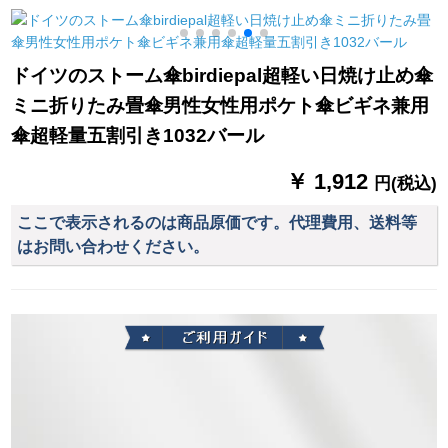
ョン
傘の叡智黒をカータ
す。
スです。
ドイツのストーム傘birdiepal超軽い日焼け止め傘
ミニ折りたみ畳傘男性女性用ポケト傘ビギネ兼用
傘超軽量五割引き1032バール
￥ 1,912
円(税込)
ここで表示されるのは商品原価です。代理費用、送料等
はお問い合わせください。