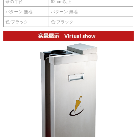
傘の半径
62 cm以上
パターン:無地
パターン:無地
色:ブラック
色:ブラック