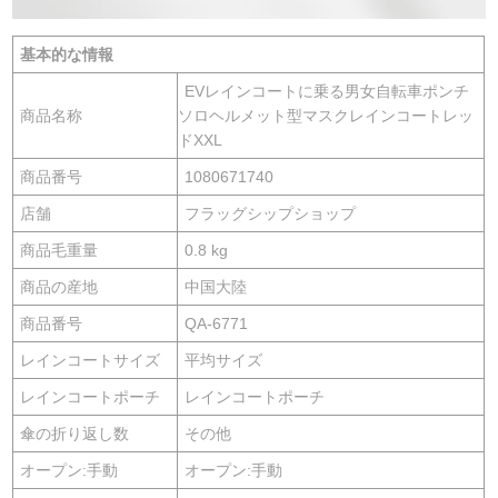
基本的な情報
EVレインコートに乗る男女自転車ポンチ
商品名称
ソロヘルメット型マスクレインコートレッ
ドXXL
商品番号
1080671740
店舗
フラッグシップショップ
商品毛重量
0.8 kg
商品の産地
中国大陸
商品番号
QA-6771
レインコートサイズ
平均サイズ
レインコートポーチ
レインコートポーチ
傘の折り返し数
その他
オープン:手動
オープン:手動