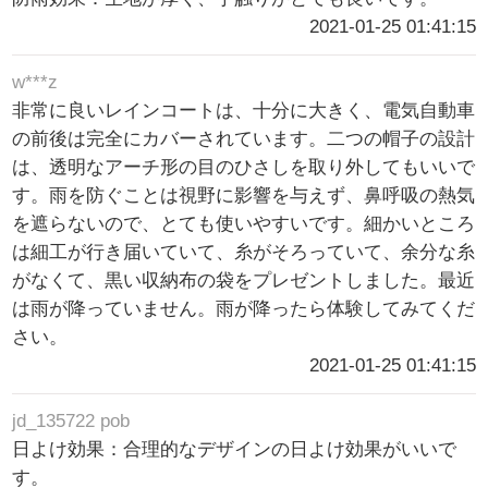
2021-01-25 01:41:15
w***z
非常に良いレインコートは、十分に大きく、電気自動車
の前後は完全にカバーされています。二つの帽子の設計
は、透明なアーチ形の目のひさしを取り外してもいいで
す。雨を防ぐことは視野に影響を与えず、鼻呼吸の熱気
を遮らないので、とても使いやすいです。細かいところ
は細工が行き届いていて、糸がそろっていて、余分な糸
がなくて、黒い収納布の袋をプレゼントしました。最近
は雨が降っていません。雨が降ったら体験してみてくだ
さい。
2021-01-25 01:41:15
jd_135722 pob
日よけ効果：合理的なデザインの日よけ効果がいいで
す。