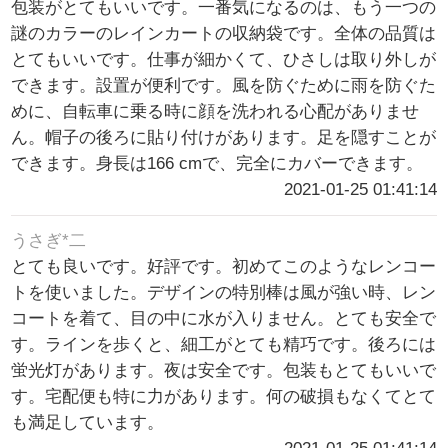
包装がとてもいいです。一番気になるのは、もう一つの
謎のカラーのレインカートの収納袋です。全体の品質は
とてもいいです。仕事が細かくて、ひさしは取り外しが
できます。設置が便利です。風を防ぐために雨を防ぐた
めに、自転車に乗る時に顔を洗われる心配がありませ
ん。帽子の後ろに貼り付けがあります。足を隠すことが
できます。身長は166 cmで、完全にカバーできます。
2021-01-25 01:41:14
うさぎ*二
とても良いです。好評です。初めてこのようなレンコー
トを使いました。デザインの特別棒は風が強い時、レン
コートを着て、目の中に水が入りません。とても安全で
す。ラインを歩くと、細工がとても精巧です。後ろには
蛍光灯があります。夜は安全です。包装もとてもいいで
す。宅配便も特に力があります。何の破損もなくてとて
も満足しています。