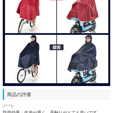
商品の評価
j****b
防雨効果：生地が厚く、手触りがとても良いです。