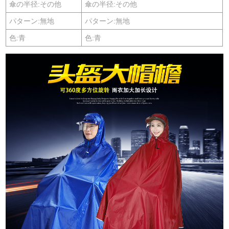
傘の半径:その他
傘の半径:その他
パターン:無地
パターン:無地
色:青
色:青