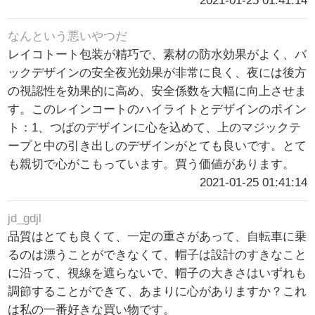
2021-01-25 01:41:14
なんという悪いやつだ
レイコトート包装が精巧で、素材の防水効果がよく、バ
ックデザインの安全夜光効果が非常に良く、夜には後方
の視認性を効果的に高め、安全係数を大幅に向上させま
す。このレインコートのハイライトとデザインのポイン
ト：1、つばのデザインに心を込めて、上のマジックテ
ープと中の引き出しのデザインがとても良いです。とて
も親切で心がこもっています。買う価値があります。
2021-01-25 01:41:14
jd_gdjl
品質はとても良くて、一定の重さがあって、自転車に乗
るのは漂うことができなくて、帽子は設計のすきなこと
に沿って、視線を遮らないで、帽子の大きさはいずれも
調節することができて、あまりに心がありますか？これ
は私の一番好きな買い物です。