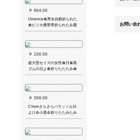
￥
864.00
Umenice傘男全自動折られた
お問い合
傘ビジネ携帯帯折られたみ畳
傘二人の男女は、加固晴雨兼
用傘パラソル黒会社グループ
プレゼ共同購入オーダメール
ド经典（シンゲル）
￥
150.50
超大型セイズの女性傘日傘黒
ゴムの日よ傘折りたたたみ傘
供用紫外線防止傘と水に合わ
せて花が咲いています。8骨の
ハスの葉のサイドップ（1-2人
使用）
￥
399.00
C'monさらさらパラッソル日
よけ伞小黒伞折りたたみたみ
晴雨兼用日伞女性紫外线対策
紫桜黒ジオプ