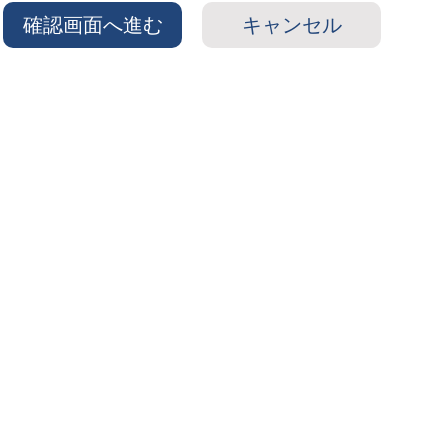
確認画面へ進む
キャンセル