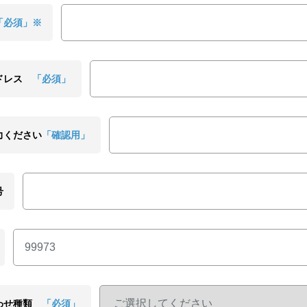
「必須」※
ドレス
「必須」
力ください
「確認用」
号
わせ種類
「必須」