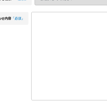
わせ内容
「必須」