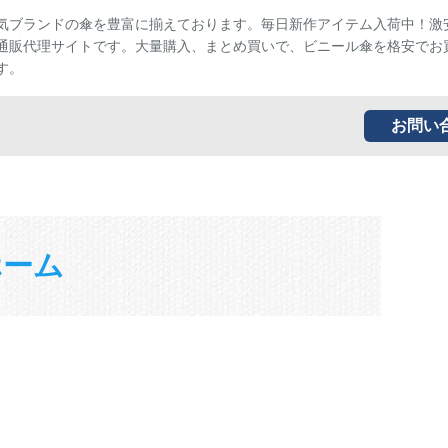
気ブランドの傘を豊富に揃えております。毎日新作アイテム入荷中！激
通販代理サイトです。大量購入、まとめ買いで、ビニール傘を格安でお
す。
お問い
ホーム