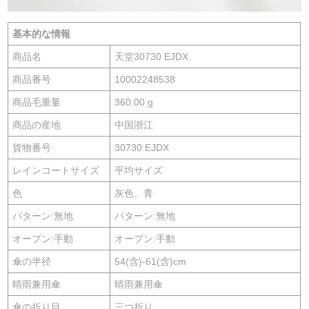
基本的な情報
商品名
天堂30730 EJDX
商品番号
10002248538
商品毛重量
360.00 g
商品の産地
中国浙江
貨物番号
30730 EJDX
レインコートサイズ
平均サイズ
色
灰色、青
パターン:無地
パターン:無地
オープン:手動
オープン:手動
傘の半径
54(含)-61(含)cm
晴雨兼用傘
晴雨兼用傘
傘の折り目
三つ折り