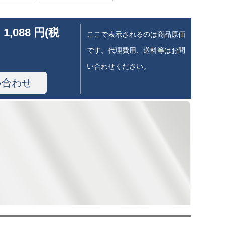
 1,088 円(税
ここで表示されるのは商品原価
です。代理費用、送料等はお問
い合わせください。
い合わせ