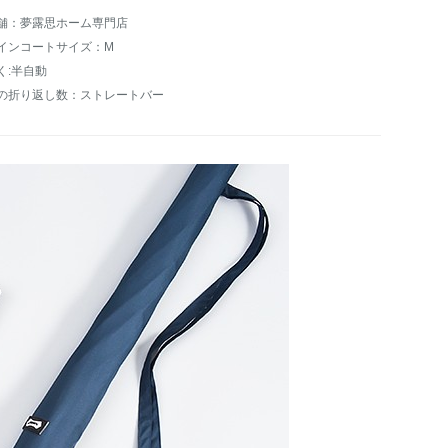
舗：夢露思ホーム専門店
インコートサイズ：M
く:半自動
の折り返し数：ストレートバー