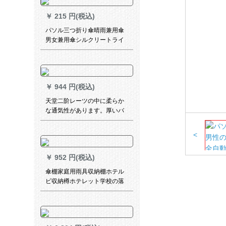
￥
215 円(税込)
パソル三つ折り傘晴雨兼用傘
男女兼用傘シルクリートライ
ト339 S
￥
944 円(税込)
天堂二阶レーツの中に柔らか
な通気性があります。厚いバ
イクで大人の徒歩登山用電気
自動車の分体は男女春雅紡ポ
<
ンチ紺色（男女ともに着ま
す。）L（身長1+5-17に適し
￥
952 円(税込)
ています。）
傘棚家庭用雨具収納棚ホテル
ビ収納樽ホテレット学校の落
着式傘立て折りたたみ畳傘収
納棚オレフビ鉄芸収納納屋屋
黒【21ホール24フル】