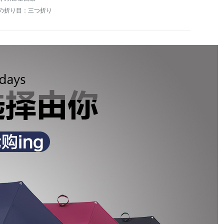
の折り目：三つ折り