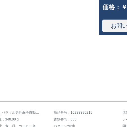
価格：
￥
お問
商品名称：パラソル男性傘全自動傘オーダーメイドビジネス傘三つ折り超軽い折りたたみ式晴雨兼用傘女性黒ゴムパラソル広告パラソルロゴ蔵青【全自動ワンタッチで】
商品番号：16233395215
店
340.00 g
貨物番号：333
レ
紫、青、緑、コーヒー色
パターン:無地
開