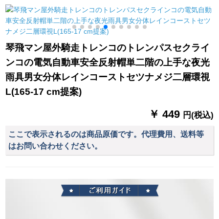
晴雨兼用傘日傘女性
浅湖緑
け止め折りたたみた
紫外線防止マニアル
日傘M 3513ブロック
三折モデル-D 1310 B
サービス
琴飛マン屋外騎走トレンコのトレンパスセクライ
ンコの電気自動車安全反射帽単二階の上手な夜光
雨具男女分体レインコーストセツナメジ二層環視
L(165-17 cm提案)
￥ 449
円(税込)
ここで表示されるのは商品原価です。代理費用、送料等
はお問い合わせください。