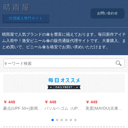
晴雨屋
お問い合わせ
代理購入専門サイト
晴雨屋で人気ブランドの傘を豊富に揃えております。毎日新作アイテ
ム入荷中！激安ビニール傘の販売通販代理サイトです。大量購入、ま
とめ買いで、ビニール傘を格安でお買い求めいただけます。
￥ 449
￥ 449
￥ 449
￥
豪点(UPF 50+)新商品
パソルヘゴム（UPS
美度(MAYDU)京東自
の水色桜傘女性全自
50+）ポリエスト三つ
営が三つ折りの晴雨
動日傘黒スエド日傘
折りの超軽量パラソ
兼用傘を振って水を
日焼け止め傘三五折
ル晴雨兼用傘31839 E
強くします。UV日焼