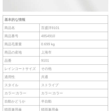
基本的な情報
商品名
百盛洋9101
商品番号
4854910
商品毛重量
0.699 kg
商品の産地
上海市
品番
9101
レインコートサイズ
その他
適用性
共通
スタイル
ストライプ
カラー:カラー
カラー:カラー
自動かどうか
半自動
晴雨兼用傘
晴雨兼用傘