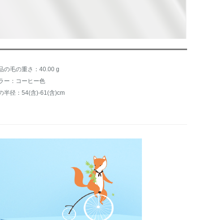
品の毛の重さ：40.00 g
ラー：コーヒー色
の半径：54(含)-61(含)cm