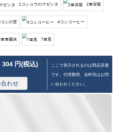
1コショウのマゼンタ
2〓深紫
3コシの苔
4コシコーヒー
6〓〓蘭灰
7〓黒
 304 円(税込)
ここで表示されるのは商品原価
です。代理費用、送料等はお問
い合わせ
い合わせください。