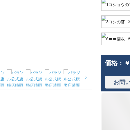
価格：
￥
>
お問