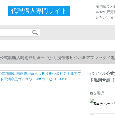
晴雨屋で人
代理購入専門サイト
ル傘の販売
いただけま
公式旗艦店晴雨兼用傘三つ折り携帯帯ビジネ傘アプレッグド黒鋼傘黒
パラソル公式
ド黒鋼傘黒ゴム
色を選択