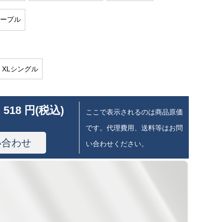
ープル
4 XLシングル
 518 円(税込)
ここで表示されるのは商品原価
です。代理費用、送料等はお問
い合わせ
い合わせください。