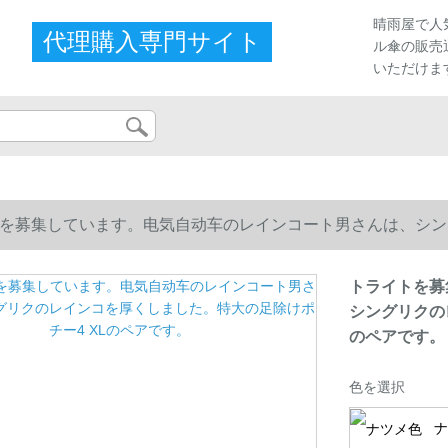
晴雨屋で人
代理購入専門サイト
ル傘の販売
いただけま
を募集しています。电気自动车のレインコート男さんは、シン
のペアです。
トライトを募
シングリクの
のペアです。
色を選択
ナ