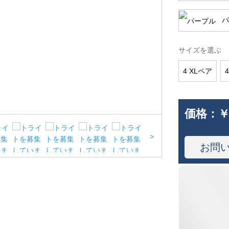
パ
サイズを選ぶ
4 XLペア
価格：
￥
>
お問