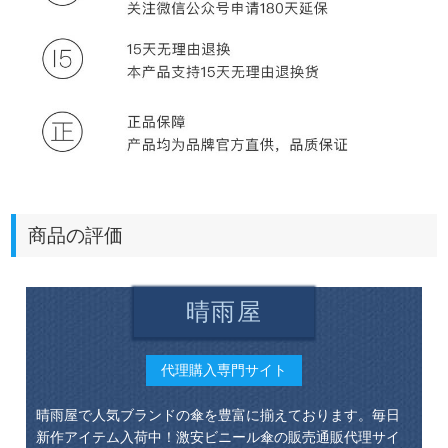
商品の評価
晴雨屋
代理購入専門サイト
晴雨屋で人気ブランドの傘を豊富に揃えております。毎日
新作アイテム入荷中！激安ビニール傘の販売通販代理サイ