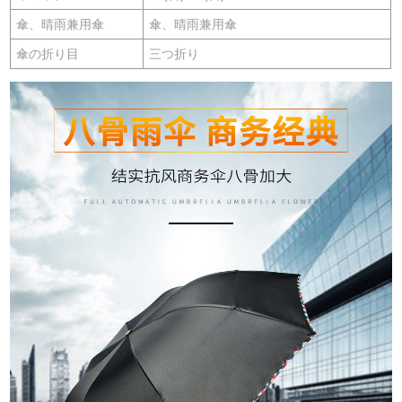
傘、晴雨兼用傘
傘、晴雨兼用傘
傘の折り目
三つ折り