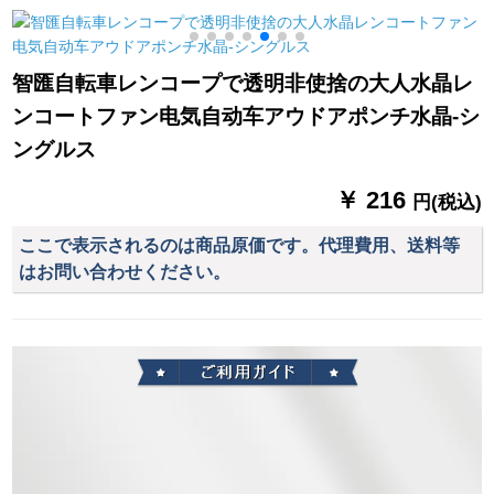
グ透明で厚い非一次
の自転车は更に厚い
ネトレッドポチ黒い
成人の男性の女性の
XL
シングルスです。
智匯自転車レンコープで透明非使捨の大人水晶レ
ンコートファン电気自动车アウドアポンチ水晶-シ
ングルス
￥ 216
円(税込)
ここで表示されるのは商品原価です。代理費用、送料等
はお問い合わせください。