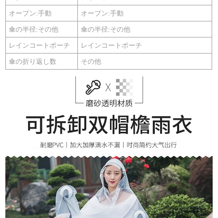
オープン:手動
オープン:手動
傘の半径:その他
傘の半径:その他
レインコートポーチ
レインコートポーチ
傘の折り返し数
その他