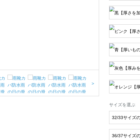
>
サイズを選ぶ
32/33サイ
36/37サイ