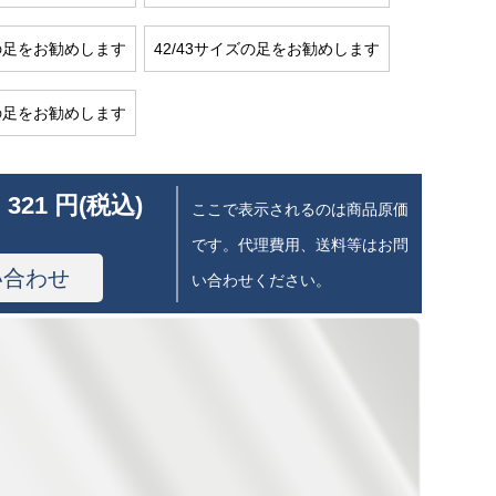
ズの足をお勧めします
42/43サイズの足をお勧めします
ズの足をお勧めします
 321 円(税込)
ここで表示されるのは商品原価
です。代理費用、送料等はお問
い合わせ
い合わせください。