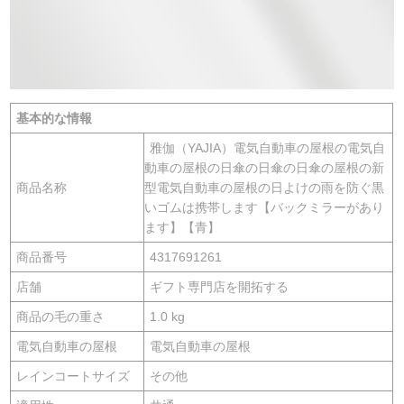
基本的な情報
雅伽（YAJIA）電気自動車の屋根の電気自
動車の屋根の日傘の日傘の日傘の屋根の新
商品名称
型電気自動車の屋根の日よけの雨を防ぐ黒
いゴムは携帯します【バックミラーがあり
ます】【青】
商品番号
4317691261
店舗
ギフト専門店を開拓する
商品の毛の重さ
1.0 kg
電気自動車の屋根
電気自動車の屋根
レインコートサイズ
その他