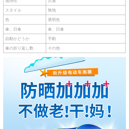
適用性
共通
スタイル
無地
色
透明色
傘、日傘
傘、日傘
自動かどうか
手動
傘の折り返し数
その他