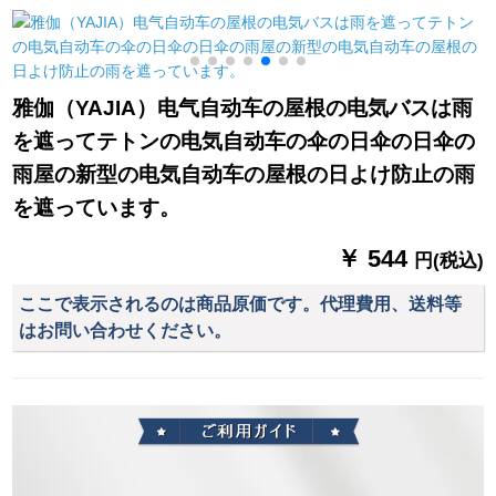
ベルト超軽量日傘ベ
ゼル
雅伽（YAJIA）电气自动车の屋根の电気バスは雨
を遮ってテトンの电気自动车の伞の日伞の日伞の
雨屋の新型の电気自动车の屋根の日よけ防止の雨
を遮っています。
￥ 544
円(税込)
ここで表示されるのは商品原価です。代理費用、送料等
はお問い合わせください。