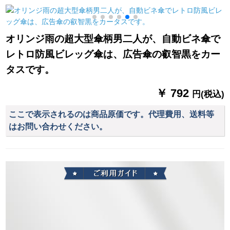
の外套の美団の夏の
_;ルメットの黒レン
ズスの平均サイズス
オリンジ雨の超大型傘柄男二人が、自動ビネ傘で
はLを调节することと
レトロ防風ビレッグ傘は、広告傘の叡智黒をカー
なります。
タスです。
￥ 792
円(税込)
ここで表示されるのは商品原価です。代理費用、送料等
はお問い合わせください。