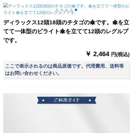
身大人1人分のレイン
ます。柄の进级版の
ンド1米色55 cm*8 k
コートペ。
10骨の黒を固めま
す。
ディラックス12頭18頭のチタゴの傘です。傘を立
てて一体型のビライト傘を立てて12頭のレグルプ
です。
￥ 2,464
円(税込)
ここで表示されるのは商品原価です。代理費用、送料等
はお問い合わせください。