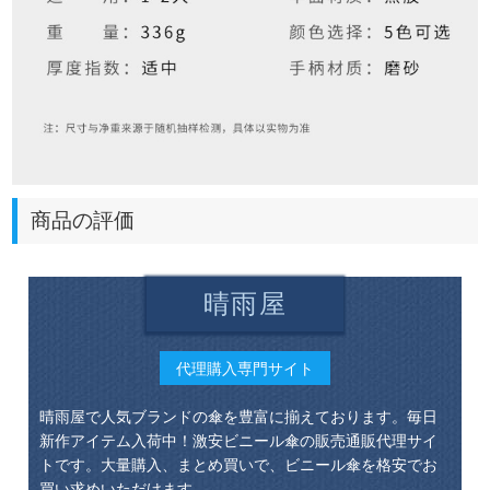
商品の評価
晴雨屋
代理購入専門サイト
晴雨屋で人気ブランドの傘を豊富に揃えております。毎日
新作アイテム入荷中！激安ビニール傘の販売通販代理サイ
トです。大量購入、まとめ買いで、ビニール傘を格安でお
買い求めいただけます。