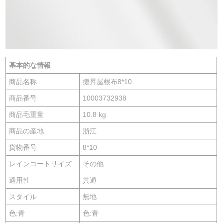
基本的な情報
商品名称
捷昇屋根布8*10
商品番号
10003732938
商品毛重量
10.8 kg
商品の産地
浙江
貨物番号
8*10
レインコートサイズ
その他
適用性
共通
スタイル
無地
色:青
色:青