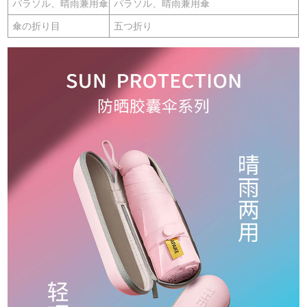
パラソル、晴雨兼用傘
パラソル、晴雨兼用傘
傘の折り目
五つ折り