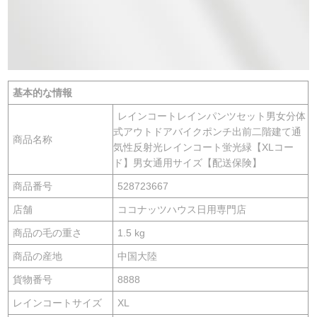
基本的な情報
レインコートレインパンツセット男女分体
式アウトドアバイクポンチ出前二階建て通
商品名称
気性反射光レインコート蛍光緑【XLコー
ド】男女通用サイズ【配送保険】
商品番号
528723667
店舗
ココナッツハウス日用専門店
商品の毛の重さ
1.5 kg
商品の産地
中国大陸
貨物番号
8888
レインコートサイズ
XL