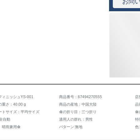
お問
ィニッシュYS-001
商品番号：67494270555
店
重さ：40.00 g
商品の産地：中国大陸
品
ートサイズ：平均サイズ
傘の折り目：三つ折り
傘
:全自動
適用人の群れ：男性
特
、晴雨兼用傘
パターン:無地
色