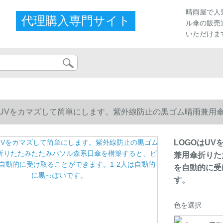
晴雨屋で人
代理購入専門サイト
ル傘の販売
いただけま
はUVをカマズして简単にします。紫外線防止の黒ゴム晴雨兼用
自動的に受け取ることができます。1-2人は自動的に黒っぽい
LOGOはU
兼用傘折りた
を自動的に受
す。
色を選択