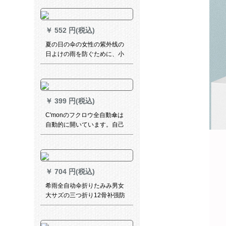
ディップ2冊
￥
552 円(税込)
夏の日の伞の女性の紫外线の
日よけの雨を防ぐために、小
さな折れたたみ式の5つのミニ
超軽いカプセの伞の深い空の
灰
￥
399 円(税込)
C'monのフクロウ全自動傘は
自動的に開いています。自己
分です。傘を畳にします。男
性女史のアイデアがかわいい
です。折り畳み傘です。
￥
704 円(税込)
希雨全自动伞折りたみみ男女
大サズの三つ折り12骨补强防
风ペアビネペア用傘広告カス
タム黒防雨版