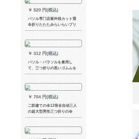
￥
520 円(税込)
パソル専门店紫外线カット畳
伞折りたたたみらいらいプリ
ント晴雨兼用パラソル2用UPS
50+レディソール超軽量超軽
量スーパー日烧け止めベルジ
ップ版紫
￥
312 円(税込)
パソル・パラソルを兼用し
て、三つ折りの黒いゴムムを
使って、紫外線防止の日傘を
広げます。
￥
704 円(税込)
二阶建ての伞12骨全自动三人
の超大型男性三つ折りの伞
1.26 m折りたたみの日伞に女
性の黒ゴム晴雨兼用伞511オ
ーダメールLOGO 12骨补强抗
风1.26 m黒防雨専用(2-3人)