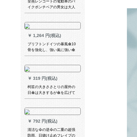
全燕レンコートの電動車のバ
イクポンチペアの男女は大人
と大人を増やして、ツイン帽
子のひさを厚くして、足を長
くして、電気瓶の車レンコト
ール-シンゲル5 XL
￥
1,264 円(税込)
ブリフトンドイツの暴風傘10
骨を強化し、強い嵐に強い傘
を強化しました。自动的に折
りたたみ伞の柄を开けて、高
级なビズネを持ちます。男女
兼用傘黒の傘の下で、直径は
￥
319 円(税込)
115 cmです。
柯笙の大きささとりの屋外の
日傘は大きするが傘を広げて
差す。日伞スタッドの広告伞
の底にビニルバケツの伞ホル
ターのサファァアラ30 Lの土
台があります。
￥
792 円(税込)
清洁な伞の逆伞の二重の超强
防雨、日烧け止めフレイプの