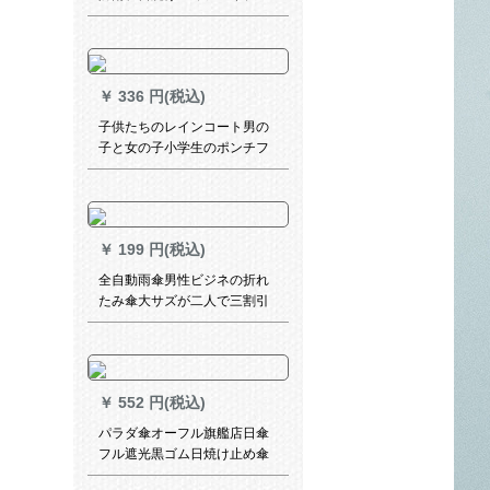
柄ペア晴雨兼用伞Y-9339赤
￥
336 円(税込)
子供たちのレインコート男の
子と女の子小学生のポンチフ
ァン韓国版幼稚園のランドレ
イン付の屋外ツィン帽子のポ
ントスMS-808青のXL
￥
199 円(税込)
全自動雨傘男性ビジネの折れ
たみ傘大サズが二人で三割引
きで成人男女を晴れ雨兼用傘
10骨大傘-黒
￥
552 円(税込)
パラダ傘オーフル旗艦店日傘
フル遮光黒ゴム日焼け止め傘
折りたたみたみたたた傘ディ