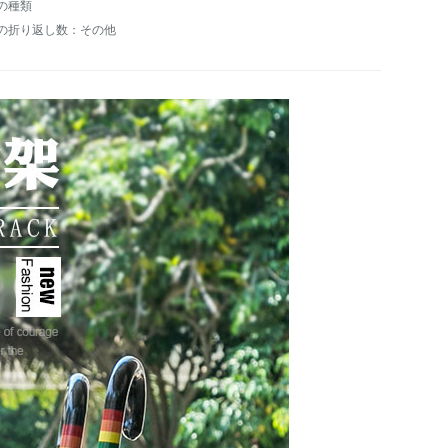
の種類
の折り返し数：その他