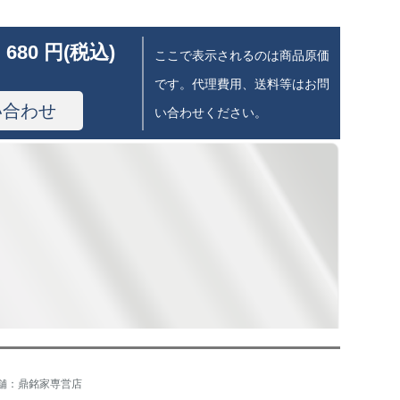
 680 円(税込)
ここで表示されるのは商品原価
です。代理費用、送料等はお問
い合わせ
い合わせください。
舗：鼎銘家専営店