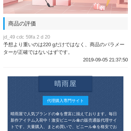
商品の評価
jd_49 cdc 59fa 2 d 20
予想より重いのは220 gだけではなく、商品のパラメー
ターが正確ではないはずです。
2019-09-05 21:37:50
晴雨屋
代理購入専門サイト
晴雨屋で人気ブランドの傘を豊富に揃えております。毎日
新作アイテム入荷中！激安ビニール傘の販売通販代理サイ
トです。大量購入、まとめ買いで、ビニール傘を格安でお