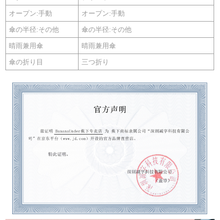
オープン:手動
オープン:手動
傘の半径:その他
傘の半径:その他
晴雨兼用傘
晴雨兼用傘
傘の折り目
三つ折り