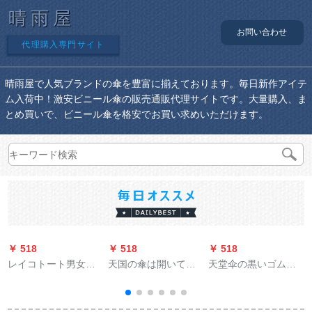
晴雨屋
お問い合わせ
代理購入専門サイト
晴雨屋で人気ブランドの傘を豊富に揃えております。毎日新作アイテ
ム入荷中！激安ビニール傘の販売通販代理サイトです。大量購入、ま
とめ買いで、ビニール傘を格安でお買い求めいただけます。
￥ 518
￥ 518
￥ 518
￥
レイコトート男女分
天国の傘は開いてい
天堂伞の黒いゴムは
体式ライトバクチ黄
ます。水を三つに折
紫外线の日よけの日
（ダブル帽子のひさ
る。超軽い傘3331 E
伞の小さいさわやか
が取り外せる可能性
は青灰色に当たりま
な女性をガードしま