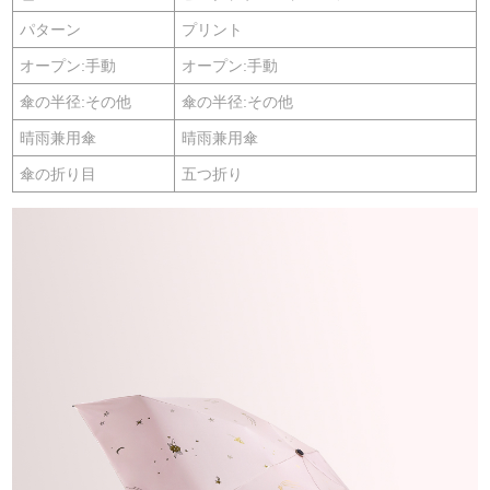
パターン
プリント
オープン:手動
オープン:手動
傘の半径:その他
傘の半径:その他
晴雨兼用傘
晴雨兼用傘
傘の折り目
五つ折り