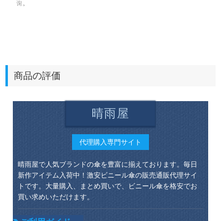
商品の評価
晴雨屋
代理購入専門サイト
晴雨屋で人気ブランドの傘を豊富に揃えております。毎日
新作アイテム入荷中！激安ビニール傘の販売通販代理サイ
トです。大量購入、まとめ買いで、ビニール傘を格安でお
買い求めいただけます。