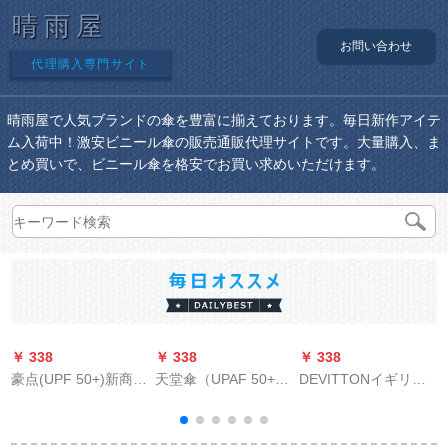
晴雨屋
お問い合わせ
代理購入専門サイト
晴雨屋で人気ブランドの傘を豊富に揃えております。毎日新作アイテ
ム入荷中！激安ビニール傘の販売通販代理サイトです。大量購入、ま
とめ買いで、ビニール傘を格安でお買い求めいただけます。
￥ 338
￥ 338
￥ 338
￥
豪点(UPF 50+)新商品
天堂傘（UPAF 50+）
DEVITTONイギリス
美
の水色桜傘女性全自
超強い日焼け止め紫
傘三つ折りで、高級
動日傘黒スエド日傘
外線防止の日傘女神
ビギネ紳士傘男女兼
日焼け止め傘三五折
全遮光黒ソルペンシ
用の大型傘が自動的