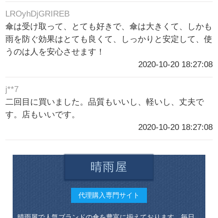
LROyhDjGRIREB
傘は受け取って、とても好きで、傘は大きくて、しかも
雨を防ぐ効果はとても良くて、しっかりと安定して、使
うのは人を安心させます！
2020-10-20 18:27:08
j**7
二回目に買いました。品質もいいし、軽いし、丈夫で
す。店もいいです。
2020-10-20 18:27:08
晴雨屋
代理購入専門サイト
晴雨屋で人気ブランドの傘を豊富に揃えております。毎日