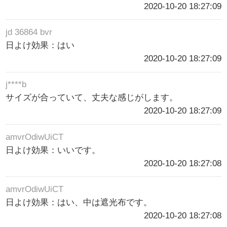
2020-10-20 18:27:09
jd 36864 bvr
日よけ効果：はい
2020-10-20 18:27:09
j****b
サイズが合っていて、丈夫な感じがします。
2020-10-20 18:27:09
amvrOdiwUiCT
日よけ効果：いいです。
2020-10-20 18:27:08
amvrOdiwUiCT
日よけ効果：はい、中は遮光布です。
2020-10-20 18:27:08