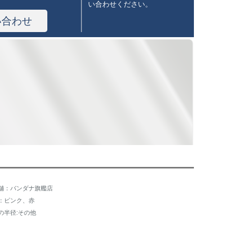
い合わせください。
い合わせ
舗：バンダナ旗艦店
：ピンク、赤
の半径:その他