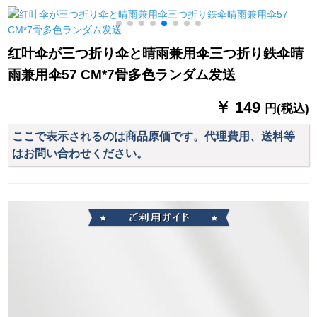
用ミニベロシリズ
(原木ハーンドール)
红叶伞が三つ折り伞と晴雨兼用伞三つ折り鉄伞晴
雨兼用伞57 CM*7骨多色ランダム发送
￥ 149
円(税込)
ここで表示されるのは商品原価です。代理費用、送料等
はお問い合わせください。