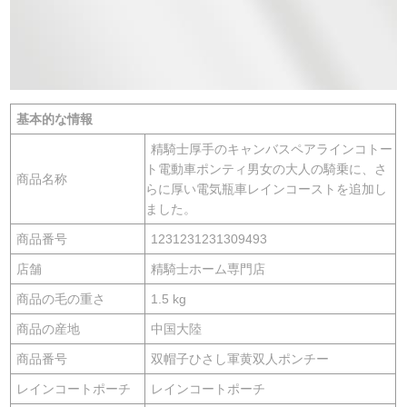
基本的な情報
精騎士厚手のキャンバスペアラインコトー
ト電動車ポンティ男女の大人の騎乗に、さ
商品名称
らに厚い電気瓶車レインコーストを追加し
ました。
商品番号
1231231231309493
店舗
精騎士ホーム専門店
商品の毛の重さ
1.5 kg
商品の産地
中国大陸
商品番号
双帽子ひさし軍黄双人ポンチー
レインコートポーチ
レインコートポーチ