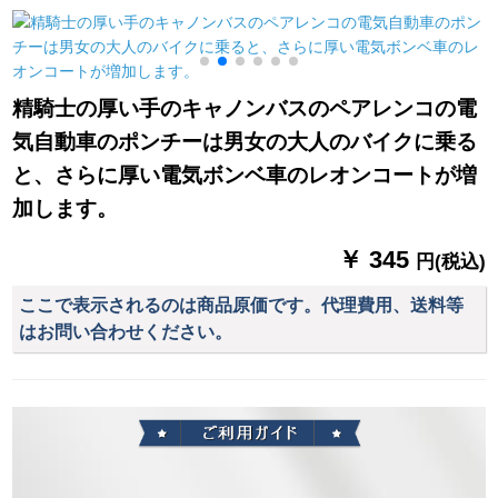
ス
用ミニ三つ折り二重
ドアポンチ水晶-シン
の黒傘浜梨椿
グルス
精騎士の厚い手のキャノンバスのペアレンコの電
気自動車のポンチーは男女の大人のバイクに乗る
と、さらに厚い電気ボンベ車のレオンコートが増
加します。
￥ 345
円(税込)
ここで表示されるのは商品原価です。代理費用、送料等
はお問い合わせください。