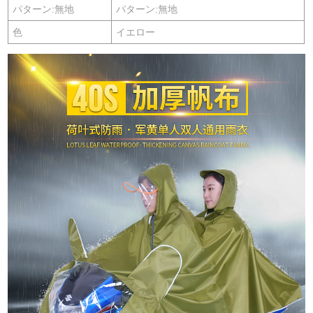
パターン:無地
パターン:無地
色
イエロー