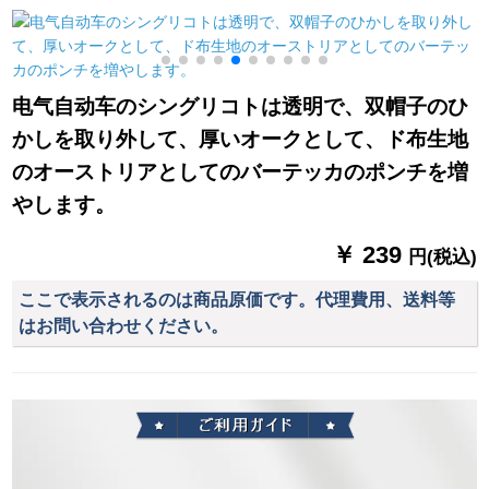
ァンション児童学生
138黒
骑行レントラック白
XL
电气自动车のシングリコトは透明で、双帽子のひ
かしを取り外して、厚いオークとして、ド布生地
のオーストリアとしてのバーテッカのポンチを増
やします。
￥ 239
円(税込)
ここで表示されるのは商品原価です。代理費用、送料等
はお問い合わせください。