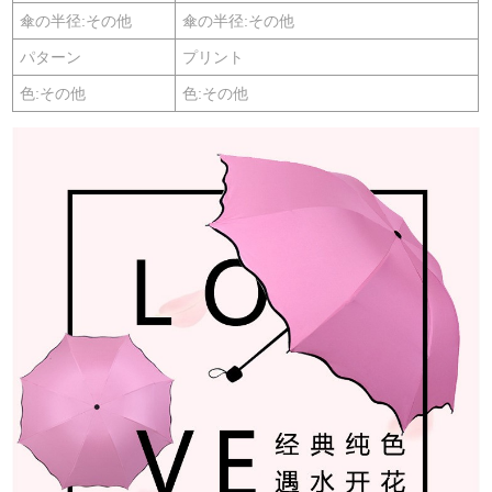
傘の半径:その他
傘の半径:その他
パターン
プリント
色:その他
色:その他