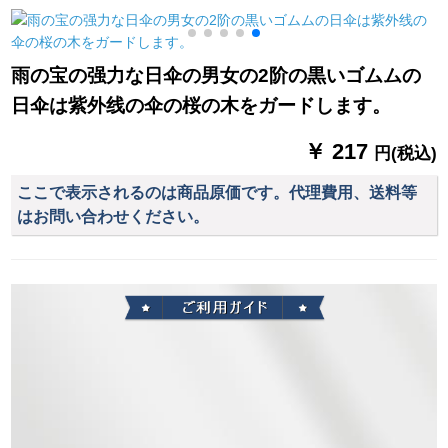
ネの折り畳み傘は黒
31830 E紺色です。
です。
雨の宝の强力な日伞の男女の2阶の黒いゴムムの
日伞は紫外线の伞の桜の木をガードします。
￥ 217
円(税込)
ここで表示されるのは商品原価です。代理費用、送料等
はお問い合わせください。