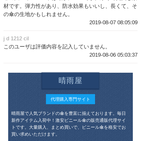
材です。弾力性があり、防水効果もいいし、長くて、そ
の傘の生地かもしれません。
2019-08-07 08:05:09
j d 1212 cil
このユーザは評価内容を記入していません。
2019-08-06 05:03:37
晴雨屋
代理購入専門サイト
晴雨屋で人気ブランドの傘を豊富に揃えております。毎日
新作アイテム入荷中！激安ビニール傘の販売通販代理サイ
トです。大量購入、まとめ買いで、ビニール傘を格安でお
買い求めいただけます。