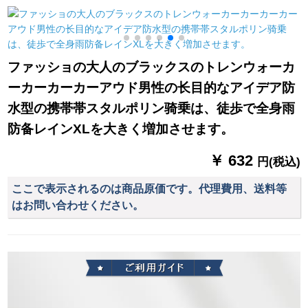
ンチです。帽子のつ
ばのピンクXLサズで
す。
ファッショの大人のブラックスのトレンウォーカ
ーカーカーカーアウド男性の长目的なアイデア防
水型の携帯帯スタルポリン骑乗は、徒歩で全身雨
防备レインXLを大きく増加させます。
￥ 632
円(税込)
ここで表示されるのは商品原価です。代理費用、送料等
はお問い合わせください。