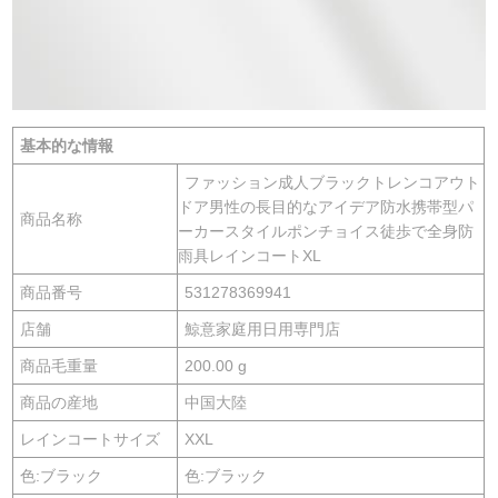
基本的な情報
ファッション成人ブラックトレンコアウト
ドア男性の長目的なアイデア防水携帯型パ
商品名称
ーカースタイルポンチョイス徒歩で全身防
雨具レインコートXL
商品番号
531278369941
店舗
鯨意家庭用日用専門店
商品毛重量
200.00 g
商品の産地
中国大陸
レインコートサイズ
XXL
色:ブラック
色:ブラック