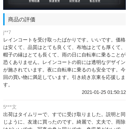
商品の評価
j**7
レインコートを受け取ったばかりです。いいです。価格
は安くて、品質はとても良くて、布地はとても厚くて、
帽子の縁はとても長くて、雨の日に自転車に乗ることが
恐くありません。レインコートの前には透明なデザイン
が施されています。夜に自転車に乗るのも安全です。今
回の買い物に満足しています。引き続き京東を応援しま
す。
2021-01-25 01:50:12
5***文
出荷はタイムリーで、すでに受け取りました。説明と同
じように、友達に買ったのです。綺麗で、丈夫で、雨除