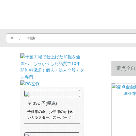
晴雨屋
豪点全自
￥
391 円(税込)
子供用の傘、少年用のかわい
いカラクター、スーパーソ
ル、少年用パソル、警察長46
cm*8 k