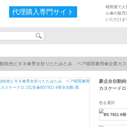
晴雨屋で人
代理購入専門サイト
ル傘の販売
いただけま
動純色ビギネ傘男女折りたたみたみ、ペア晴雨兼用傘企業カスケー
豪点全自動純
カスケードロゴ
色を選択