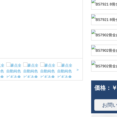
>
価格：
￥
お問